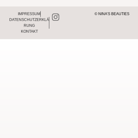
IMPRESSUM
© NINA’S BEAUTIES
DATENSCHUTZERKLÄ
RUNG
KONTAKT